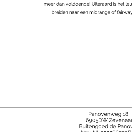
meer dan voldoende! Uiteraard is het leu
breiden naar een midrange of fairway 
Panovenweg 18
6905DW Zevenaa
Buitengoed de Pano