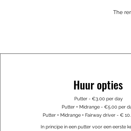
The ren
Huur opties
Putter - €3.00 per day
Putter + Midrange - €5.00 per d
Putter + Midrange + Fairway driver - € 10
In principe in een putter voor een eerste k