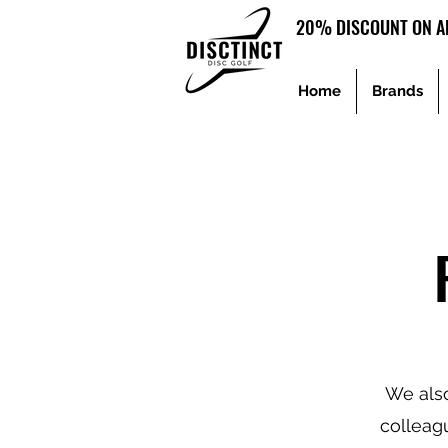
20% DISCOUNT ON AL
Home
Brands
We also
colleagu