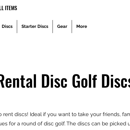
L ITEMS
Discs
Starter Discs
Gear
More
Rental Disc Golf Disc
 rent discs! Ideal if you want to take your friends, fa
es for a round of disc golf. The discs can be picked 