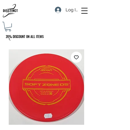
Log In
20% DISCOUNT ON ALL ITEMS