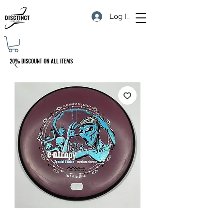
Log In
20% DISCOUNT ON ALL ITEMS